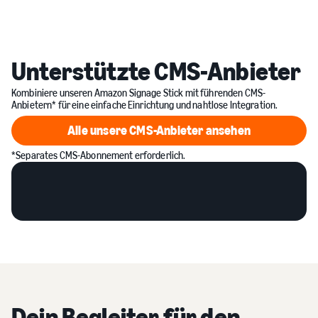
Unterstützte CMS-Anbieter
Kombiniere unseren Amazon Signage Stick mit führenden CMS-
Anbietern* für eine einfache Einrichtung und nahtlose Integration.
Alle unsere CMS-Anbieter ansehen
Alle unsere CMS-Anbieter an
*Separates CMS-Abonnement erforderlich.
Dein Begleiter für den