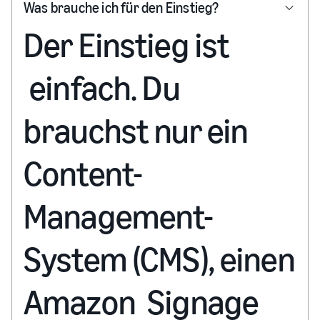
Was brauche ich für den Einstieg?
Der Einstieg ist
einfach. Du
brauchst nur ein
Content-
Management-
System (CMS), einen
Amazon Signage