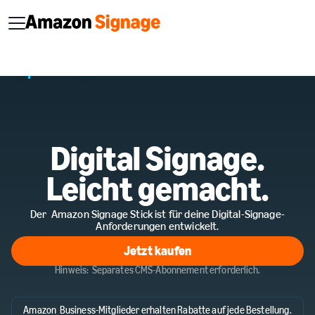
Digital Signage.
Leicht gemacht.
Der Amazon Signage Stick ist für deine Digital-Signage-
Anforderungen entwickelt.
Jetzt kaufen
Jetzt kaufen
Hinweis: Separates CMS-Abonnement erforderlich.
Amazon Business-Mitglieder erhalten Rabatte auf jede Bestellung.