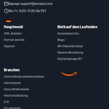
signage-support@amazon.com
Mo–Fr: 9:00–17:00 Uhr PST
DE
Hauptmenü
Bleib auf dem Laufenden
CMS-Anbieter
Kundenberichte
Partner werden
Blogs
Support
API-Dokumentation
Remote-Verwaltung
Digital Signage 101
Branchen
Unternehmenskommunikation
Gastronomie
Gesundheitswesen
Hochschulbildung
K-12
Einzelhandel