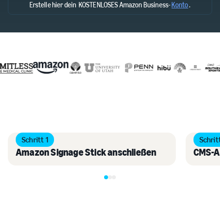
Erstelle hier dein KOSTENLOSES Amazon Business-
Konto
.
Schritt 1
Schrit
Amazon Signage Stick anschließen
CMS-A