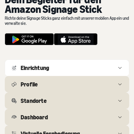
Amazon Signage Stick
Richte deine Signage Sticks ganz einfach mit unserer mobilen App ein und
verwalte sie.
Einrichtung
Die App führt dich in wenigen Minuten durch die
Profile
Einrichtung mehrerer Signage Sticks.
Standorte
Dashboard
Virtuelle Fernbedienung