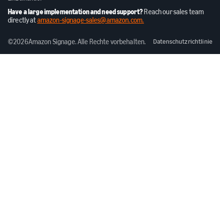
Have a large implementation and need support?
Reach our sales team
directly at
amazon-signage-sales@amazon.com.
©
2026
Amazon Signage. Alle Rechte vorbehalten.
Datenschutzrichtlinie