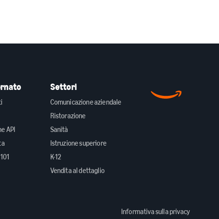
ornato
Settori
ti
Comunicazione aziendale
Ristorazione
e API
Sanità
ta
Istruzione superiore
 101
K-12
Vendita al dettaglio
Informativa sulla privacy