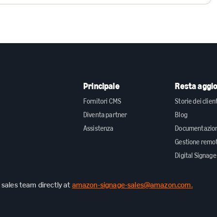
Principale
Resta aggi
Fornitori CMS
Storie dei clien
Diventa partner
Blog
Assistenza
Documentazion
Gestione remo
Digital Signage
sales team directly at
amazon-signage-sales@amazon.com.